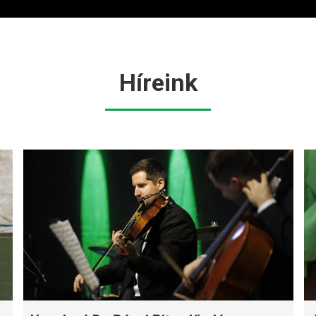
Híreink