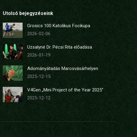
Utolsó bejegyzéseink
Grosics 100 Katolikus Focikupa
2026-02-06
Uzsalyné Dr. Pécsi Rita előadása
2026-01-19
Adományátadás Marosvásárhelyen
2025-12-15
V4Gen „Mini Project of the Year 2025”
2025-12-12