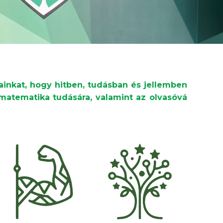
ainkat, hogy hitben, tudásban és jellemben
 matematika tudására, valamint az olvasóvá