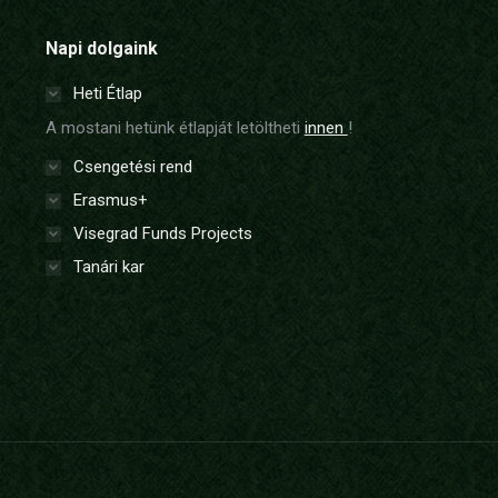
Napi dolgaink
Heti Étlap
A mostani hetünk étlapját letöltheti
innen
!
Csengetési rend
Erasmus+
Visegrad Funds Projects
Tanári kar