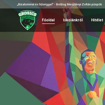
„Bizalommal és hűséggel” - Boldog Meszlényi Zoltán püspök
Főoldal
Iskolánkról
Hitélet