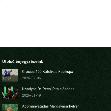
Utolsó bejegyzéseink
Grosics 100 Katolikus Focikupa
2026-02-06
Uzsalyné Dr. Pécsi Rita előadása
2026-01-19
Adományátadás Marosvásárhelyen