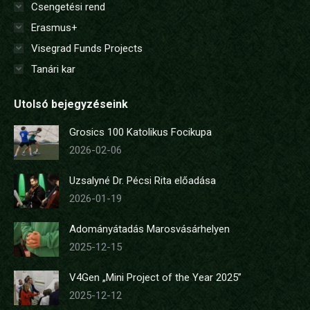
Csengetési rend
Erasmus+
Visegrad Funds Projects
Tanári kar
Utolsó bejegyzéseink
Grosics 100 Katolikus Focikupa
2026-02-06
Uzsalyné Dr. Pécsi Rita előadása
2026-01-19
Adományátadás Marosvásárhelyen
2025-12-15
V4Gen „Mini Project of the Year 2025”
2025-12-12