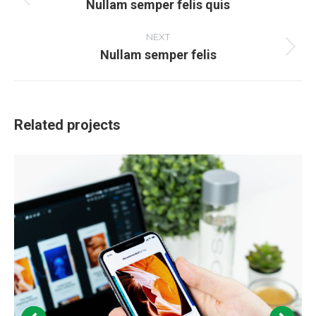
Nullam semper felis quis
Previous
project:
NEXT
Nullam semper felis
Next
project:
Related projects