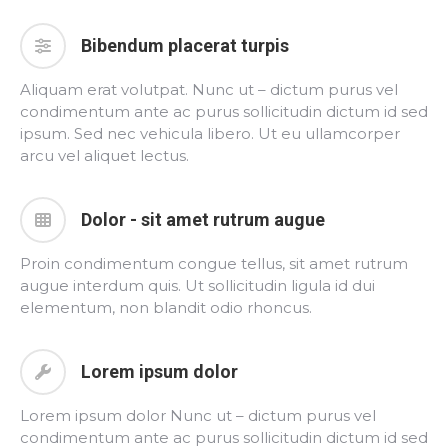
Bibendum placerat turpis
Aliquam erat volutpat. Nunc ut – dictum purus vel
condimentum ante ac purus sollicitudin dictum id sed
ipsum. Sed nec vehicula libero. Ut eu ullamcorper
arcu vel aliquet lectus.
Dolor - sit amet rutrum augue
Proin condimentum congue tellus, sit amet rutrum
augue interdum quis. Ut sollicitudin ligula id dui
elementum, non blandit odio rhoncus.
Lorem ipsum dolor
Lorem ipsum dolor Nunc ut – dictum purus vel
condimentum ante ac purus sollicitudin dictum id sed