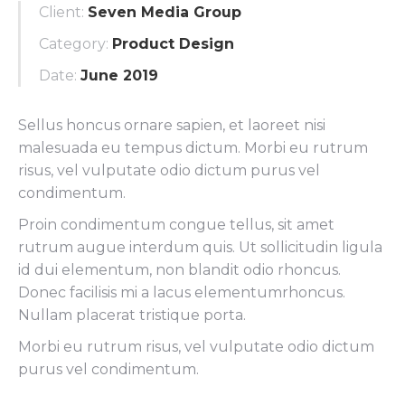
Client:
Seven Media Group
Category:
Product Design
Date:
June 2019
Sellus honcus ornare sapien, et laoreet nisi
malesuada eu tempus dictum. Morbi eu rutrum
risus, vel vulputate odio dictum purus vel
condimentum.
Proin condimentum congue tellus, sit amet
rutrum augue interdum quis. Ut sollicitudin ligula
id dui elementum, non blandit odio rhoncus.
Donec facilisis mi a lacus elementumrhoncus.
Nullam placerat tristique porta.
Morbi eu rutrum risus, vel vulputate odio dictum
purus vel condimentum.